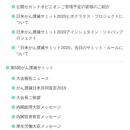
公開セカンドオピニオンご登壇予定の皆様のご紹介
日米がん撲滅サミット2020ヒポクラテス・プロジェクトに
ついて
日米がん撲滅サミット2020アインシュタイン・ジャパンプ
ロジェクト
『日米がん撲滅サミット2020』当日のサミット・ルールに
ついて
第5回がん撲滅サミット
大会報告ニュース
がん撲滅日米共同宣言2019
大会長ご挨拶
内閣総理大臣メッセージ
内閣官房長官メッセージ
厚生労働大臣メッセージ