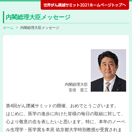
内閣総理大臣メッセージ
ホーム
内閣総理大臣メッセージ
内閣総理大臣
安倍 晋三
第4回がん撲滅サミットの開催、おめでとうございます。
はじめに、医学の進歩に向けた皆様の毎日の取組に対して、
心より敬意の念を表したいと思います。特に、本年のノーベ
ル生理学・医学賞を本庶 佑京都大学特別教授が受賞されま