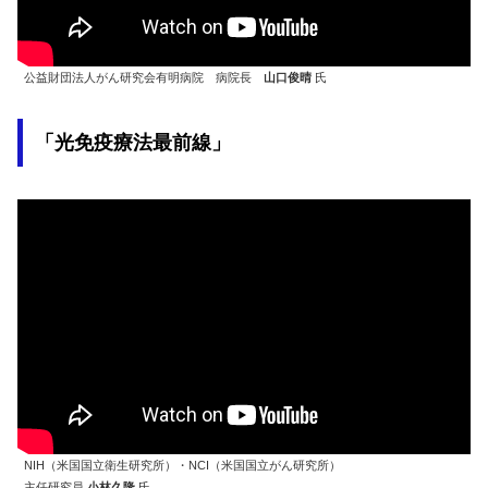
公益財団法人がん研究会有明病院 病院長
山口俊晴
氏
「光免疫療法最前線」
NIH（米国国立衛生研究所）・NCI（米国国立がん研究所）
主任研究員
小林久隆
氏