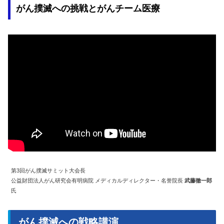
がん撲滅への挑戦とがんチーム医療
第3回がん撲滅サミット大会長
公益財団法人がん研究会有明病院 メディカルディレクター・名誉院長
武藤徹一郎
氏
がん撲滅への戦略講演