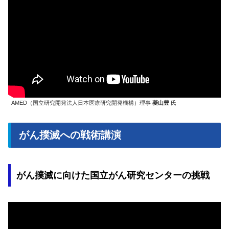
AMED（国立研究開発法人日本医療研究開発機構）理事
菱山豊
氏
がん撲滅への戦術講演
がん撲滅に向けた国立がん研究センターの挑戦