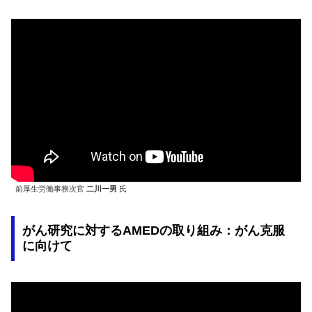
前厚生労働事務次官
二川一男
氏
がん研究に対するAMEDの取り組み：がん克服
に向けて