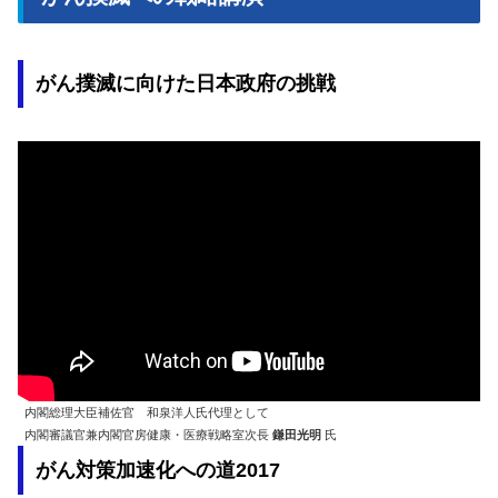
がん撲滅に向けた日本政府の挑戦
内閣総理大臣補佐官 和泉洋人氏代理として
内閣審議官兼内閣官房健康・医療戦略室次長
鎌田光明
氏
がん対策加速化への道2017