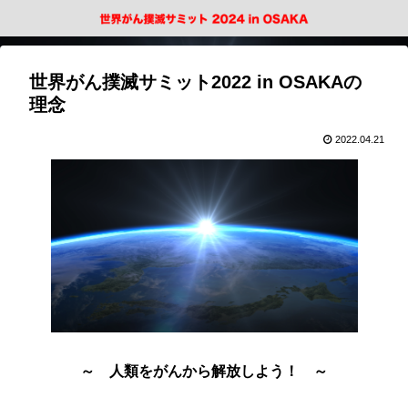
世界がん撲滅サミット2022 in OSAKAの
理念
2022.04.21
～ 人類をがんから解放しよう！ ～