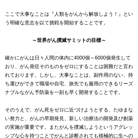
ここで大事なことは『人類をがんから解放しよう！』とい
う明確な意志を以て挑戦を開始することです。
～世界がん撲滅サミットの目標～
確かにがんは日々人間の体内に4000個～6000個発生して
おり、がん発症そのものをゼロにすることは困難だと言わ
れております。しかし、大事なことは、副作用のない、持
ち運びができて職場や自宅、旅先でも服用のできるリーズ
ナブルながん予防薬を一刻も早く開発することです。
そのうえで、がん死をゼロに近づけようとする、たゆまな
い努力と、がんの早期発見、新しい治療法の開発及び創薬
の実施が重要です。またがんを撲滅しようというアグレッ
シブな心を持つことでがんと診断されても積極的に生への