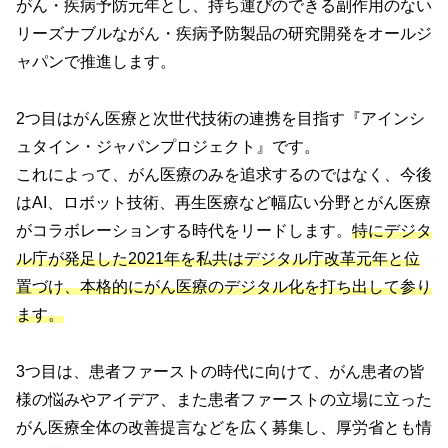
がん・疾病予防元年とし、持ち運びのできる副作用のない
リーズナブルながん・疾病予防製品の研究開発をオールジ
ャパンで推進します。
2つ目はがん医療と次世代技術の連携を目指す『アインシ
ュタイン・ジャパンプロジェクト』です。
これによって、がん医療のみを追求するのではなく、今後
はAI、ロボット技術、再生医療など幅広い分野とがん医療
がコラボレーションする時代をリードします。
特にデジタ
ル庁が発足した2021年を私共はデジタル庁改革元年と位
置づけ、本格的にがん医療のデジタル化を打ち出して参り
ます。
3つ目は、患者ファーストの時代に向けて、がん患者の皆
様の悩みやアイデア、また患者ファーストの立場に立った
がん医療全体の改善提言などを広く募集し、厚労省とも情