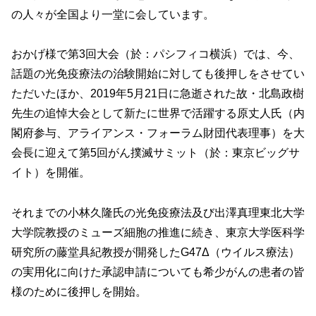
の人々が全国より一堂に会しています。
おかげ様で第3回大会（於：パシフィコ横浜）では、今、
話題の光免疫療法の治験開始に対しても後押しをさせてい
ただいたほか、2019年5月21日に急逝された故・北島政樹
先生の追悼大会として新たに世界で活躍する原丈人氏（内
閣府参与、アライアンス・フォーラム財団代表理事）を大
会長に迎えて第5回がん撲滅サミット（於：東京ビッグサ
イト）を開催。
それまでの小林久隆氏の光免疫療法及び出澤真理東北大学
大学院教授のミューズ細胞の推進に続き、東京大学医科学
研究所の藤堂具紀教授が開発したG47Δ（ウイルス療法）
の実用化に向けた承認申請についても希少がんの患者の皆
様のために後押しを開始。