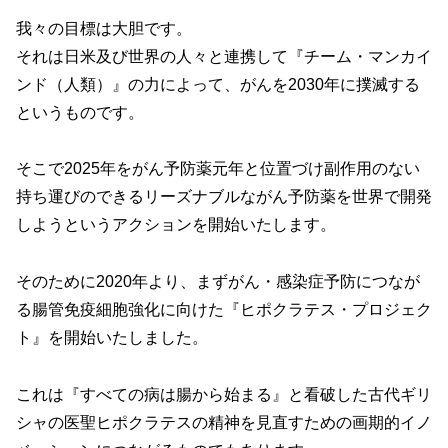
我々の目標は大胆です。
それは日米及び世界の人々と連携して『チーム・マンカイ
ンド（人類）』の力によって、がんを2030年に撲滅する
というものです。
そこで2025年をがん予防薬元年と位置づけ副作用のない
持ち運びのできるリーズナブルながん予防薬を世界で開発
しようというアクションを開始いたします。
そのために2020年より、まずがん・感染症予防につなが
る腸管免疫細胞強化に向けた『ヒポクラテス・プロジェク
ト』を開始いたしました。
これは『すべての病は腸から始まる』と看破した古代ギリ
シャの医聖ヒポクラテスの精神を見直すための画期的イノ