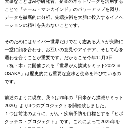
大事なことはAIや研究者、企業のネットワークを活用する
ことで『チーム・マンカインド』のパワーアップを図り、
データを徹底的に分析。先端技術を大胆に投入するイノベ
ーションの精神を失わないことです。
そのためにはサイバー世界だけでなく志ある人々が実際に
一堂に顔を合わせ、お互いの意見やアイデア、そして心を
通わせ合うことが重要です。だからこそ今年11月3日
（祝・木）に開催される『世界がん撲滅サミット2022 in
OSAKA』は歴史的にも重要な意味と使命を帯びているの
です。
前述のように現在、我々は昨年の『日米がん撲滅サミット
2020』より3つのプロジェクトを開始致しました。
１つは前述のように、がん・疾病予防を目標とする『ヒポ
クラテス・プロジェクト』です。これによって2025年を