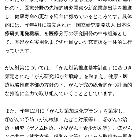
部の下、医療分野の先端的研究開発や新産業創出等を推進
し、健康寿命の更なる延伸に努めているところです。具体
的には、昨年4月に設立された「国立研究開発法人 日本医
療研究開発機構」を医療分野の研究開発の中核組織とし
て、基礎から実用化まで切れ目ない研究支援を一体的に行
っています。
がん対策については、「がん対策推進基本計画」に基づき
策定された「がん研究10か年戦略」を踏まえ、健康・医
療戦略推進本部の方針の下、がん研究の総合的かつ計画的
な推進に全力で取り組んでいくこととしています。
また、昨年12月に「がん対策加速化プラン」を策定し、
①がんの予防（がん検診、たばこ対策等）、②がんの治
療・研究（ゲノム医療、小児がん・希少がん等）、③がん
との共生（就労支援、緩和ケア等）といった取組を一層進