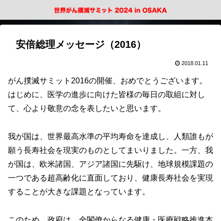
安倍総理メッセージ（2016）
2018.01.11
がん撲滅サミット2016の開催、おめでとうございます。
はじめに、医学の進歩に向けた皆様の毎日の取組に対し
て、心より敬意の念を表したいと思います。
我が国は、世界最高水準の平均寿命を達成し、人類誰もが
願う長寿社会を現実のものとしてまいりました。一方、我
が国は、欧米諸国、アジア諸国に先駆け、地球規模課題の
一つである超高齢化に直面しており、健康長寿社会を実現
することが大きな課題となっています。
このため、政府は、全閣僚からなる健康・医療戦略推進本