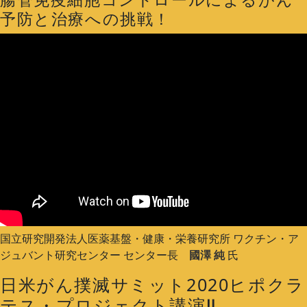
予防と治療への挑戦！
国立研究開発法人医薬基盤・健康・栄養研究所 ワクチン・ア
ジュバント研究センター センター長
國澤 純
氏
日米がん撲滅サミット2020ヒポクラ
テス・プロジェクト講演Ⅱ