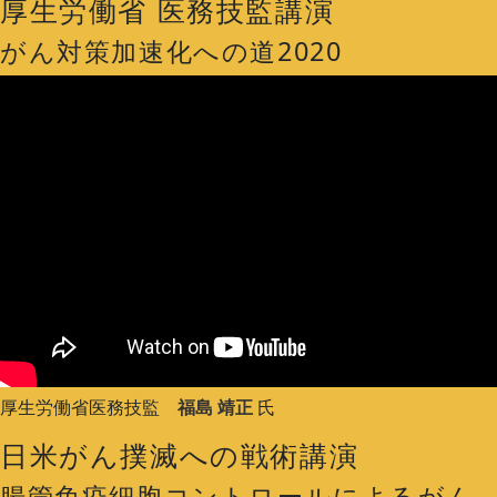
厚生労働省 医務技監講演
がん対策加速化への道2020
厚生労働省医務技監
福島 靖正
氏
日米がん撲滅への戦術講演
腸管免疫細胞コントロールによるがん