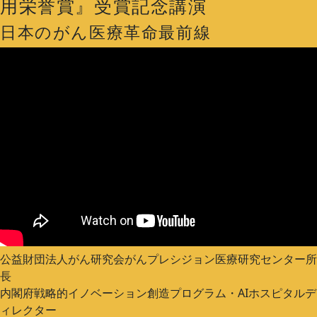
用栄誉賞』受賞記念講演
日本のがん医療革命最前線
公益財団法人がん研究会がんプレシジョン医療研究センター所
長
内閣府戦略的イノベーション創造プログラム・AIホスピタルデ
ィレクター