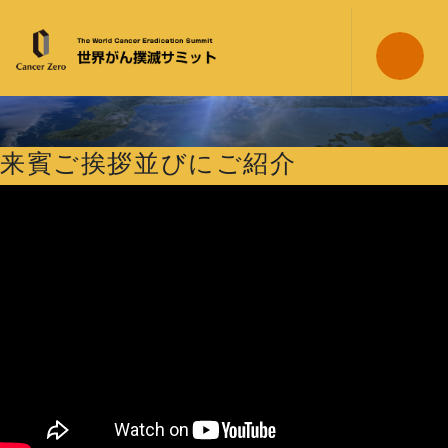
日米がん撲滅サミット2020動画配信
来賓ご挨拶並びにご紹介