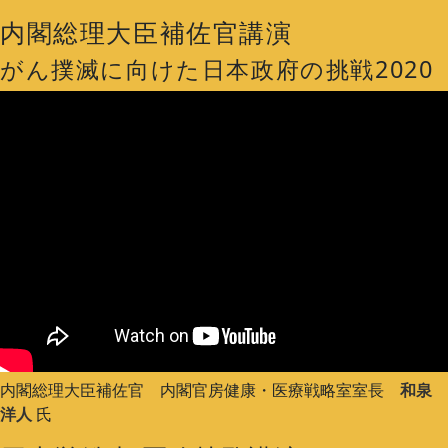
内閣総理大臣補佐官講演
がん撲滅に向けた日本政府の挑戦2020
内閣総理大臣補佐官 内閣官房健康・医療戦略室室長
和泉
洋人
氏