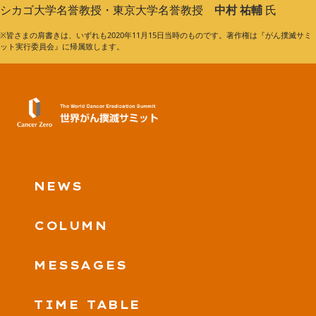
シカゴ大学名誉教授・東京大学名誉教授
中村 祐輔
氏
※皆さまの肩書きは、いずれも2020年11月15日当時のものです。著作権は『がん撲滅サミ
ット実行委員会』に帰属致します。
NEWS
COLUMN
MESSAGES
TIME TABLE