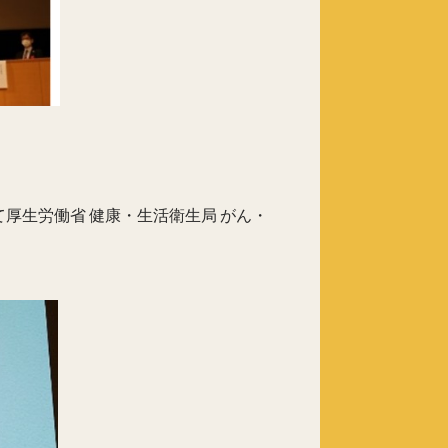
厚生労働省 健康・生活衛生局 がん・