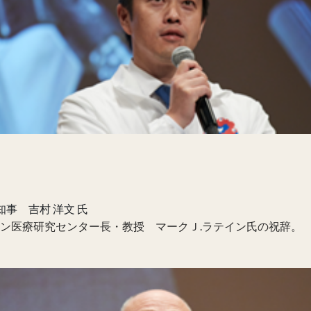
知事 吉村 洋文 氏
ン医療研究センター長・教授 マークＪ.ラテイン氏の祝辞。