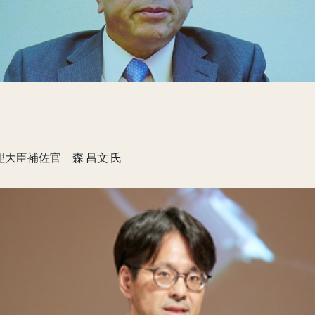
大臣補佐官 森 昌文 氏