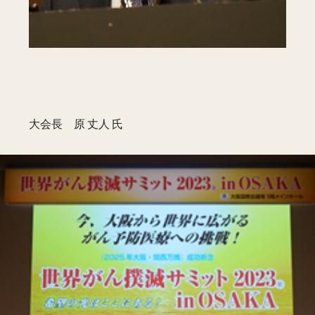
大会長 原 丈人 氏