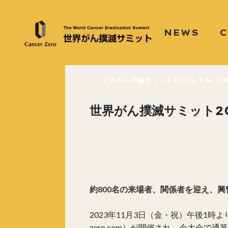
NEWS
世界がん撲滅サミット2023 IN OS
世界がん撲滅サミット20
約800名の来場者、関係者を迎え、
2023年11月3日（金・祝）午後1時より大
zero.com）が開催され、今大会で