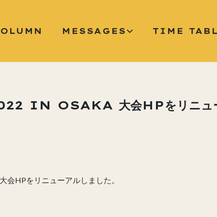
COLUMN
MESSAGES
TIME TAB
022 IN OSAKA 大会HPをリニ
KA 大会HPをリニューアルしました。