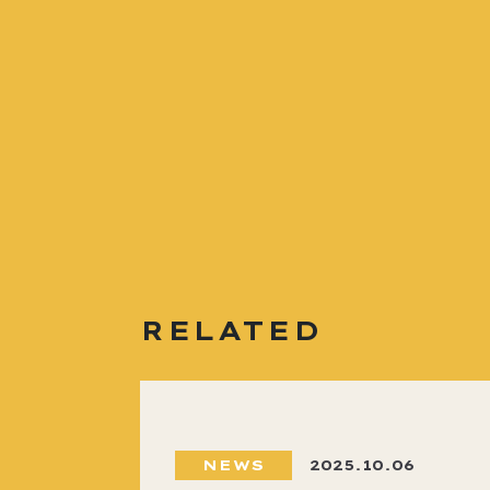
RELATED
NEWS
2025.10.06