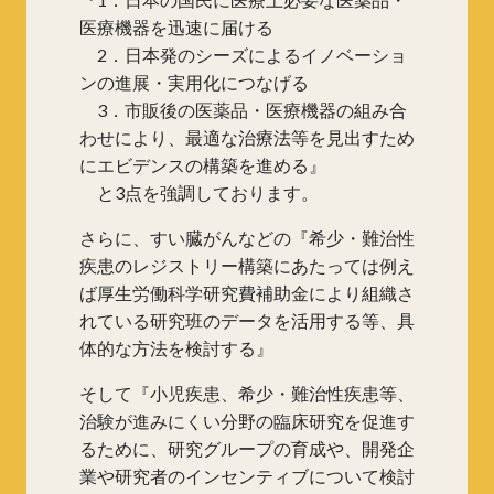
医療機器を迅速に届ける
2．日本発のシーズによるイノベーショ
ンの進展・実用化につなげる
3．市販後の医薬品・医療機器の組み合
わせにより、最適な治療法等を見出すため
にエビデンスの構築を進める』
と3点を強調しております。
さらに、すい臓がんなどの『希少・難治性
疾患のレジストリー構築にあたっては例え
ば厚生労働科学研究費補助金により組織さ
れている研究班のデータを活用する等、具
体的な方法を検討する』
そして『小児疾患、希少・難治性疾患等、
治験が進みにくい分野の臨床研究を促進す
るために、研究グループの育成や、開発企
業や研究者のインセンティブについて検討