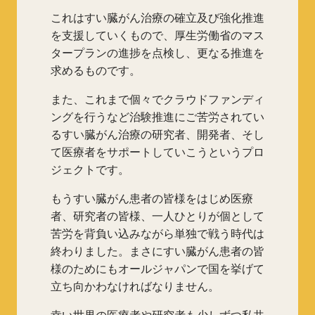
これはすい臓がん治療の確立及び強化推進
を支援していくもので、厚生労働省のマス
タープランの進捗を点検し、更なる推進を
求めるものです。
また、これまで個々でクラウドファンディ
ングを行うなど治験推進にご苦労されてい
るすい臓がん治療の研究者、開発者、そし
て医療者をサポートしていこうというプロ
ジェクトです。
もうすい臓がん患者の皆様をはじめ医療
者、研究者の皆様、一人ひとりが個として
苦労を背負い込みながら単独で戦う時代は
終わりました。まさにすい臓がん患者の皆
様のためにもオールジャパンで国を挙げて
立ち向かわなければなりません。
幸い世界の医療者や研究者も少しずつ私共