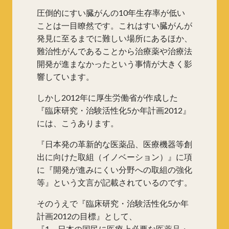
圧倒的にすい臓がんの10年生存率が低い
ことは一目瞭然です。これはすい臓がんが
発見に至るまでに難しい場所にあるほか、
難治性がんであることから治療薬や治療法
開発が進まなかったという事情が大きく影
響しています。
しかし2012年に厚生労働省が作成した
『臨床研究・治験活性化5か年計画2012』
には、こうあります。
『日本発の革新的な医薬品、医療機器等創
出に向けた取組（イノベーション）』に項
に『開発が進みにくい分野への取組の強化
等』という文言が記載されているのです。
そのうえで『臨床研究・治験活性化5か年
計画2012の目標』として、
『1．日本の国民に医療上必要な医薬品・