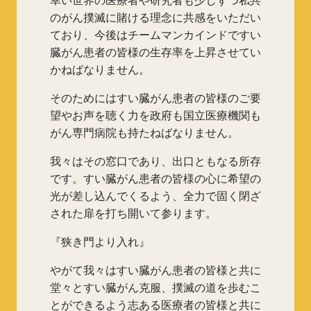
のがん撲滅に賭ける理念に共感をいただい
ており、今後はチームマンカインドですい
臓がん患者の皆様の生存率を上昇させてい
かねばなりません。
そのためにはすい臓がん患者の皆様のご要
望やお声を聴く力を政府も国立医療機関も
がん専門病院も持たねばなりません。
我々はその窓口であり、出口ともなる所存
です。すい臓がん患者の皆様の心に希望の
光が差し込んでくるよう、全力で固く閉ざ
された扉を打ち開いて参ります。
『狭き門より入れ』
やがて我々はすい臓がん患者の皆様と共に
堂々とすい臓がん克服、撲滅の道を歩むこ
とができるよう志ある医療者の皆様と共に