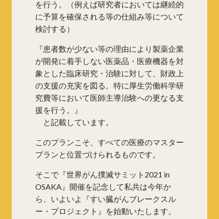
を行う。（例えば研究者においては継続的
に予算を確保される等の仕組み等について
検討する）
『患者数が少ない等の理由により製薬企業
が開発に着手しない医薬品・医療機器を対
象とした臨床研究・治験に対して、財政上
の支援の充実を図る。特に厚生労働科学研
究費等において医師主導治験への更なる支
援を行う。』
と記載しています。
このプランこそ、すべての医療のマスター
プランと位置づけられるものです。
そこで『世界がん撲滅サミット2021 in
OSAKA』開催を記念して私共は今年か
ら、いよいよ『すい臓がんブレークスル
ー・プロジェクト』を始動いたします。